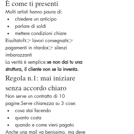
È come ti presenti
Molti artisti hanno paura di:
chiedere un anticipo
parlare di soldi
mettere condizioni chiare
Risultato?👉 lavori consegnati👉 
pagamenti in ritardo👉 silenzi 
imbarazzanti
La verità è semplice:
se non dai tu una 
struttura, il cliente non se la inventa.
Regola n.1: mai iniziare 
senza accordo chiaro
Non serve un contratto di 10 
pagine.Serve chiarezza su 3 cose:
cosa stai facendo
quanto costa
quando e come vieni pagato
Anche una mail va benissimo, ma deve 