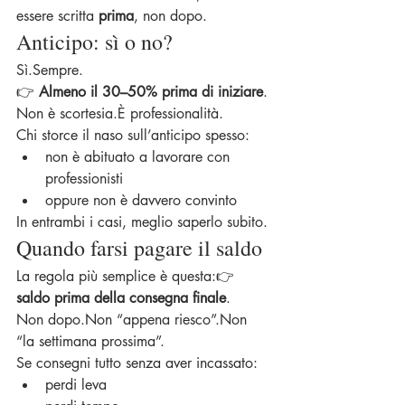
essere scritta 
prima
, non dopo.
Anticipo: sì o no?
Sì.Sempre.
👉 
Almeno il 30–50% prima di iniziare
.
Non è scortesia.È professionalità.
Chi storce il naso sull’anticipo spesso:
non è abituato a lavorare con 
professionisti
oppure non è davvero convinto
In entrambi i casi, meglio saperlo subito.
Quando farsi pagare il saldo
La regola più semplice è questa:👉 
saldo prima della consegna finale
.
Non dopo.Non “appena riesco”.Non 
“la settimana prossima”.
Se consegni tutto senza aver incassato:
perdi leva