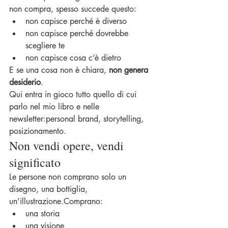
non compra, spesso succede questo:
non capisce perché è diverso
non capisce perché dovrebbe 
scegliere te
non capisce cosa c’è dietro
E se una cosa non è chiara, 
non genera 
desiderio
.
Qui entra in gioco tutto quello di cui 
parlo nel mio libro e nelle 
newsletter:personal brand, storytelling, 
posizionamento.
Non vendi opere, vendi 
significato
Le persone non comprano solo un 
disegno, una bottiglia, 
un’illustrazione.Comprano:
una storia
una visione