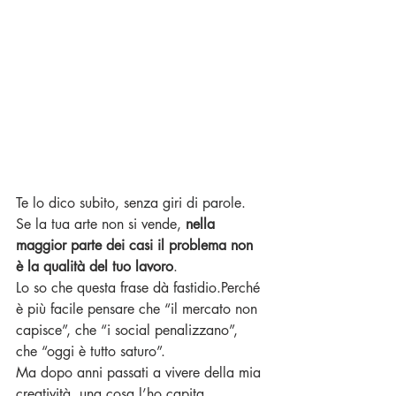
Te lo dico subito, senza giri di parole. 
Se la tua arte non si vende, 
nella 
maggior parte dei casi il problema non 
è la qualità del tuo lavoro
.
Lo so che questa frase dà fastidio.Perché 
è più facile pensare che “il mercato non 
capisce”, che “i social penalizzano”, 
che “oggi è tutto saturo”.
Ma dopo anni passati a vivere della mia 
creatività, una cosa l’ho capita 