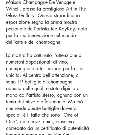
Maison Champagne De Venoge e
Winell, presso la prestigiosa Art In The
Glass Gallery. Questa straordinaria
esposizione segna la prima mostra
personale dell'artista Teo KayKay, noto
per la sua innovazione nel mondo
dell'arte e del champagne.
La mostra ha catturato l'attenzione di
numerosi appassionati di vino,
champagne e arte, proprio per la sua
unicità. Al centro dell'attenzione, ci
sono 19 bottiglie di champagne,
ognuna delle quali è stata dipinta a
mano dall'artista stesso, ognuna con un
tema distintivo e affascinante. Ma ciò
che rende queste bottiglie davvero
speciali è il fatto che sono "One of
One", cioè pezzi unici, ciascuno
corredato da un certificato di autenticità
firmato a mano da Teo KayKay.